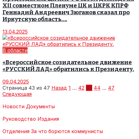
XII совместном Пленуме ЦК и ЦКРК КПРФ
Геннадий Андреевич Зюганов сказал про
Иркутскую область….
13.04.2025
В области
«Всероссийское созидательное движение
«РУССКИЙ ЛАД» обратились к Президенту.
09.04.2025
Страница 43 из 47
Назад
1
…
42
43
44
…
47
Следующая
Новости
Документы
Руководство
Издания
Отделения
За что борются коммунисты