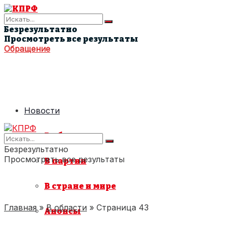
Безрезультатно
Просмотреть все результаты
Обращение
Новости
В области
Безрезультатно
Просмотреть все результаты
В партии
В стране и мире
Главная
»
В области
»
Страница 43
Анонсы