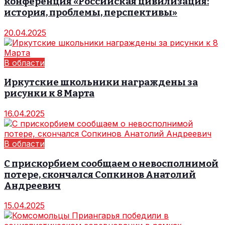
конференция «Российская цивилизация:
история, проблемы, перспективы»
20.04.2025
В области
Иркутские школьники награждены за
рисунки к 8 Марта
16.04.2025
В области
С прискорбием сообщаем о невосполнимой
потере, скончался Сопкинов Анатолий
Андреевич
15.04.2025