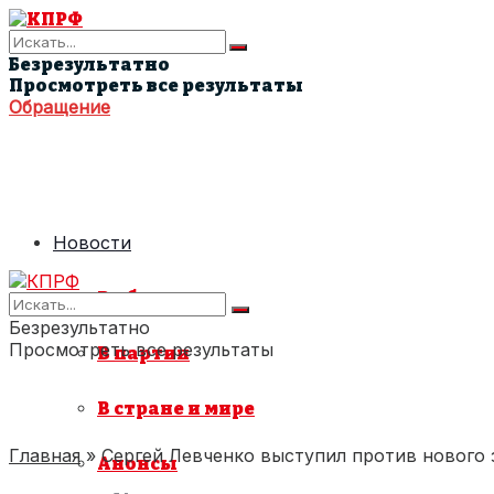
Безрезультатно
Просмотреть все результаты
Обращение
Новости
В области
Безрезультатно
Просмотреть все результаты
В партии
В стране и мире
Главная
»
Сергей Левченко выступил против нового
Анонсы