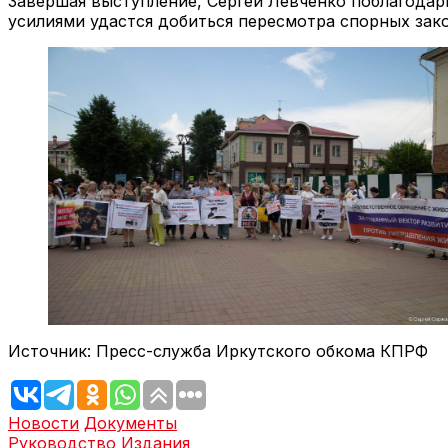
Завершая выступление, Сергей Левченко поблагодар
усилиями удастся добиться пересмотра спорных зак
Источник: Пресс-служба Иркутского обкома КПРФ
Новости
Документы
Руководство
Издания