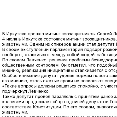
В Иркутске прошел митинг зоозащитников. Сергей 
4 июля в Иркутске состоялся митинг зоозащитников
животными. Одним из спикеров акции стал депутат 
В своем выступлении парламентарий подверг резкой
наоборот, сталкивают между собой людей, заботящих
По словам Левченко, решение проблемы безнадзор
общественным контролем. Он отметил, что подобный
мнению, реализация инициативы сталкивается с отс
Особое внимание депутат уделил нормам нового за
его мнению, столь сжатые сроки не позволяют спец
«Такие вопросы должны решаться спокойно, с участ
подчеркнул Левченко.
Также депутат провел параллель с принятым ранее з
коллегами продолжает сбор подписей депутатов Го
соответствие Конституции. По его словам, аналоги
животными.