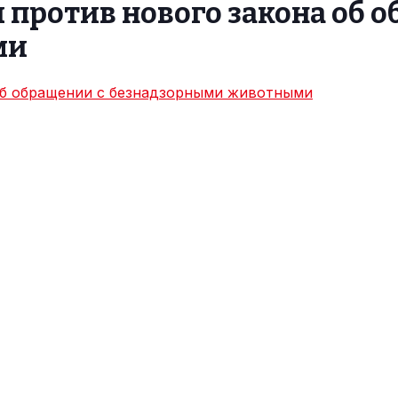
 против нового закона об 
ми