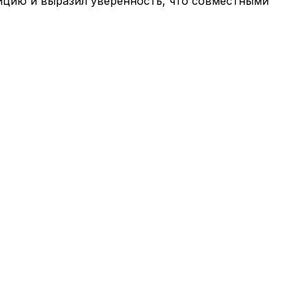
ицию и выразил уверенность, что совместными