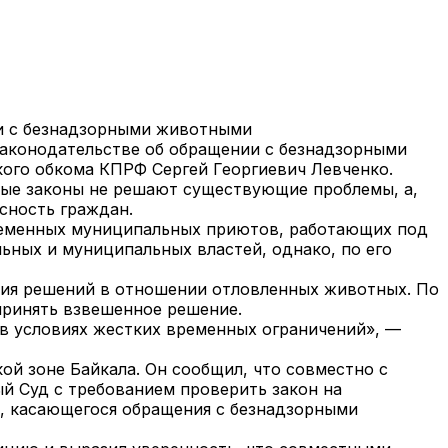
ии с безнадзорными животными
законодательстве об обращении с безнадзорными
ого обкома КПРФ Сергей Георгиевич Левченко.
мые законы не решают существующие проблемы, а,
сность граждан.
ременных муниципальных приютов, работающих под
ьных и муниципальных властей, однако, по его
тия решений в отношении отловленных животных. По
принять взвешенное решение.
 в условиях жестких временных ограничений», —
ой зоне Байкала. Он сообщил, что совместно с
й Суд с требованием проверить закон на
а, касающегося обращения с безнадзорными