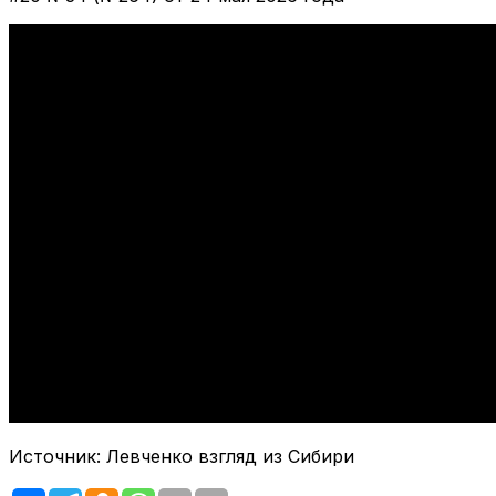
За что борются коммунисты
Контакты
Источник: Левченко взгляд из Сибири