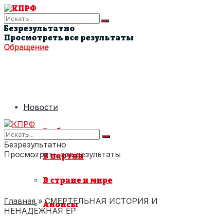
Безрезультатно
Просмотреть все результаты
Обращение
Новости
В области
Безрезультатно
Просмотреть все результаты
В партии
В стране и мире
Главная
»
СМЕРТЕЛЬНАЯ ИСТОРИЯ И
Анонсы
НЕНАДЕЖНАЯ ЕР