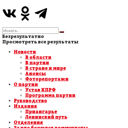
Безрезультатно
Просмотреть все результаты
Новости
В области
В партии
В стране и мире
Анонсы
Фоторепортажи
О партии
Устав КПРФ
Программа партии
Руководство
Издания
Приангарье
Ленинский путь
Отделения
За что борются коммунисты