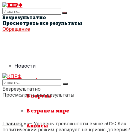
Безрезультатно
Просмотреть все результаты
Обращение
Новости
В области
Безрезультатно
Просмотреть все результаты
В партии
В стране и мире
Главная
»
— Уровень тревожности выше 50%: Как
Анонсы
политический режим реагирует на кризис доверия?