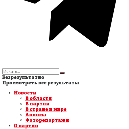
Безрезультатно
Просмотреть все результаты
Новости
В области
В партии
В стране и мире
Анонсы
Фоторепортажи
О партии