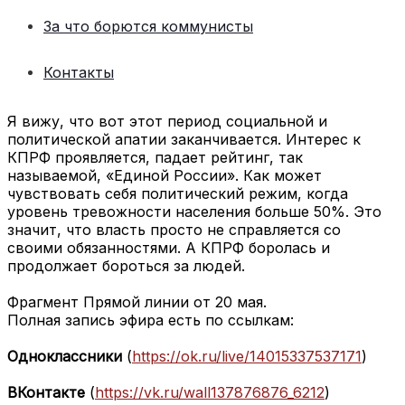
За что борются коммунисты
Контакты
Я вижу, что вот этот период социальной и
политической апатии заканчивается. Интерес к
КПРФ проявляется, падает рейтинг, так
называемой, «Единой России». Как может
чувствовать себя политический режим, когда
уровень тревожности населения больше 50%. Это
значит, что власть просто не справляется со
своими обязанностями. А КПРФ боролась и
продолжает бороться за людей.
Фрагмент Прямой линии от 20 мая.
Полная запись эфира есть по ссылкам:
Одноклассники
(
https://ok.ru/live/14015337537171
)
ВКонтакте
(
https://vk.ru/wall137876876_6212
)