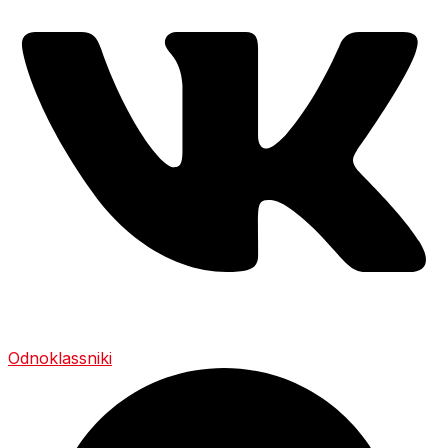
Odnoklassniki