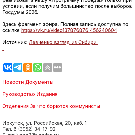
реализовать нашу «Программу Победы» только при
условии, если получим большинство после выборов
Госдумы-2026.
Здесь фрагмент эфира. Полная запись доступна по
ссылке
https://vk.ru/video137876876_456240604
Источник:
Левченко взгляд из Сибири.
Новости
Документы
Руководство
Издания
Отделения
За что борются коммунисты
Иркутск, ул. Российская, 20, каб. 1
Тел. 8 (3952) 34-17-92