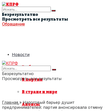
Безрезультатно
Просмотреть все результаты
Обращение
Новости
В области
Безрезультатно
Просмотреть все результаты
В партии
В стране и мире
Главная
»
Налоговый барьер душит
Анонсы
предпринимателей: партия анонсировала отмену