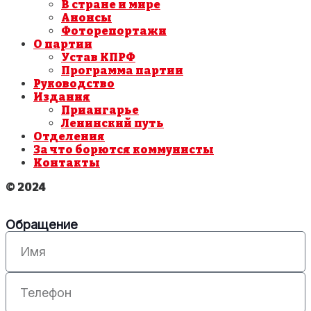
В стране и мире
Анонсы
Фоторепортажи
О партии
Устав КПРФ
Программа партии
Руководство
Издания
Приангарье
Ленинский путь
Отделения
За что борются коммунисты
Контакты
© 2024
Обращение