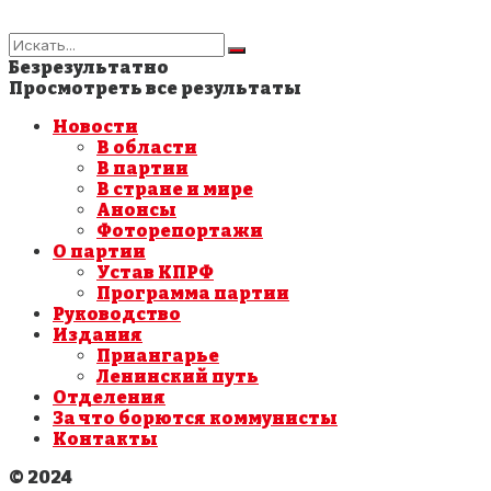
Безрезультатно
Просмотреть все результаты
Новости
В области
В партии
В стране и мире
Анонсы
Фоторепортажи
О партии
Устав КПРФ
Программа партии
Руководство
Издания
Приангарье
Ленинский путь
Отделения
За что борются коммунисты
Контакты
© 2024