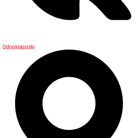
Odnoklassniki