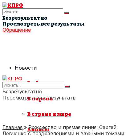
Безрезультатно
Просмотреть все результаты
Обращение
Новости
В области
Безрезультатно
Просмотреть все результаты
В партии
В стране и мире
Главная
»
Рождество и прямая линия: Сергей
Анонсы
Левченко с поздравлениями и важными темами