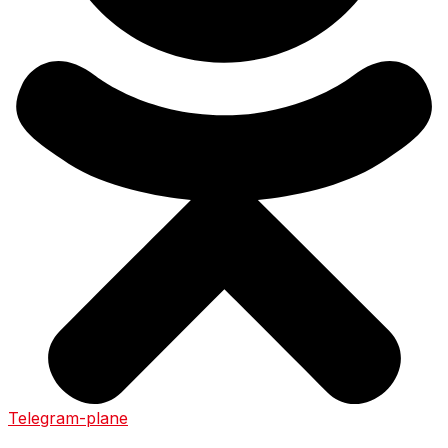
Telegram-plane