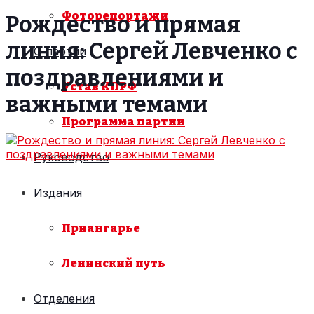
Фоторепортажи
Рождество и прямая
линия: Сергей Левченко с
О партии
поздравлениями и
Устав КПРФ
важными темами
Программа партии
Руководство
Издания
Приангарье
Ленинский путь
Отделения