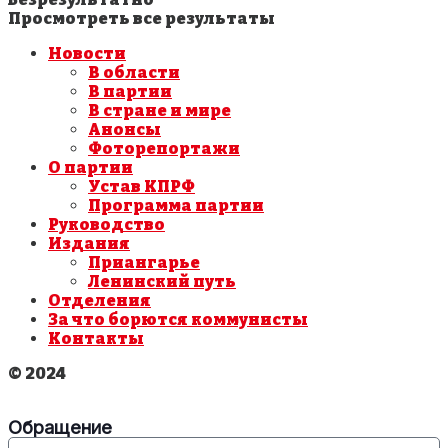
Просмотреть все результаты
Новости
В области
В партии
В стране и мире
Анонсы
Фоторепортажи
О партии
Устав КПРФ
Программа партии
Руководство
Издания
Приангарье
Ленинский путь
Отделения
За что борются коммунисты
Контакты
© 2024
Обращение