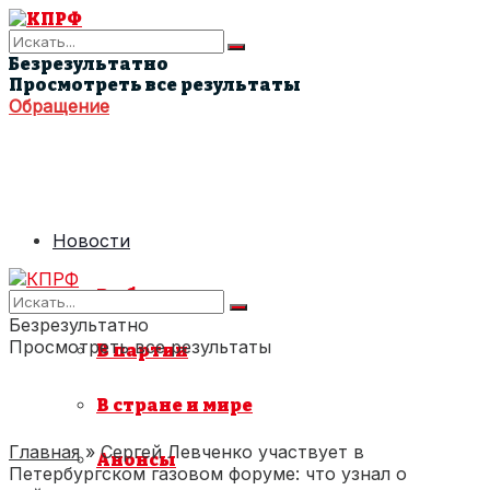
Безрезультатно
Просмотреть все результаты
Обращение
Новости
В области
Безрезультатно
Просмотреть все результаты
В партии
В стране и мире
Главная
»
Сергей Левченко участвует в
Анонсы
Петербургском газовом форуме: что узнал о