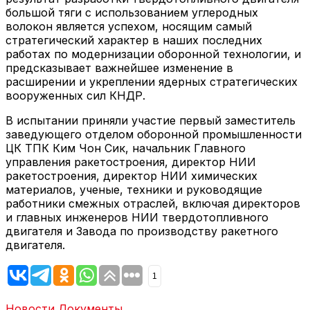
большой тяги с использованием углеродных
волокон является успехом, носящим самый
стратегический характер в наших последних
работах по модернизации оборонной технологии, и
предсказывает важнейшее изменение в
расширении и укреплении ядерных стратегических
вооруженных сил КНДР.
В испытании приняли участие первый заместитель
заведующего отделом оборонной промышленности
ЦК ТПК Ким Чон Сик, начальник Главного
управления ракетостроения, директор НИИ
ракетостроения, директор НИИ химических
материалов, ученые, техники и руководящие
работники смежных отраслей, включая директоров
и главных инженеров НИИ твердотопливного
двигателя и Завода по производству ракетного
двигателя.
1
Новости
Документы