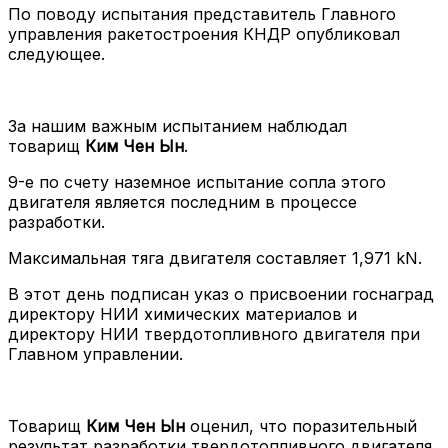
По поводу испытания представитель Главного
управления ракетостроения КНДР опубликовал
следующее.
За нашим важным испытанием наблюдал
товарищ
Ким Чен Ын
.
9-е по счету наземное испытание сопла этого
двигателя является последним в процессе
разработки.
Максимальная тяга двигателя составляет 1,971 kN.
В этот день подписан указ о присвоении госнаград
директору НИИ химических материалов и
директору НИИ твердотопливного двигателя при
Главном управлении.
Товарищ
Ким Чен Ын
оценил, что поразительный
результат разработки твердотопливного двигателя