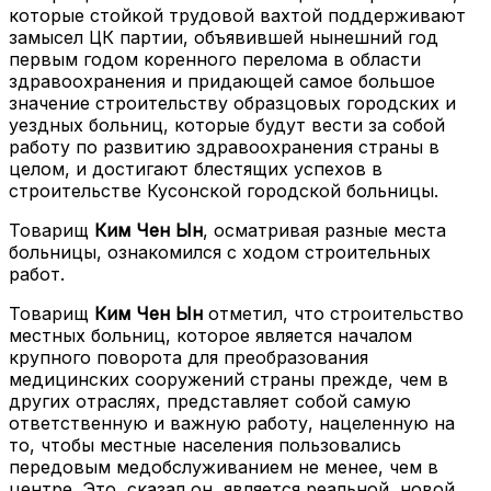
которые стойкой трудовой вахтой поддерживают
замысел ЦК партии, объявившей нынешний год
первым годом коренного перелома в области
здравоохранения и придающей самое большое
значение строительству образцовых городских и
уездных больниц, которые будут вести за собой
работу по развитию здравоохранения страны в
целом, и достигают блестящих успехов в
строительстве Кусонской городской больницы.
Товарищ
Ким Чен Ын
, осматривая разные места
больницы, ознакомился с ходом строительных
работ.
Товарищ
Ким Чен Ын
отметил, что строительство
местных больниц, которое является началом
крупного поворота для преобразования
медицинских сооружений страны прежде, чем в
других отраслях, представляет собой самую
ответственную и важную работу, нацеленную на
то, чтобы местные населения пользовались
передовым медобслуживанием не менее, чем в
центре. Это, сказал он, является реальной, новой