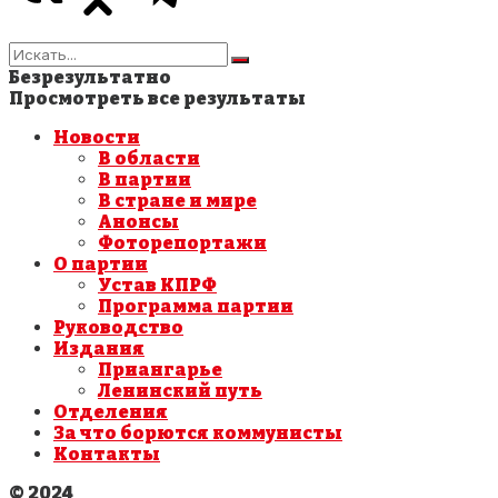
Безрезультатно
Просмотреть все результаты
Новости
В области
В партии
В стране и мире
Анонсы
Фоторепортажи
О партии
Устав КПРФ
Программа партии
Руководство
Издания
Приангарье
Ленинский путь
Отделения
За что борются коммунисты
Контакты
© 2024