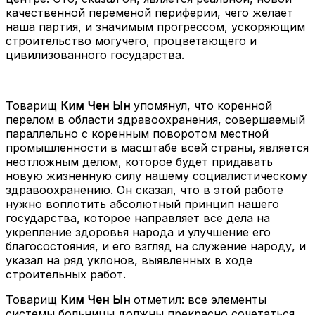
качественной переменой периферии, чего желает
наша партия, и значимым прогрессом, ускоряющим
строительство могучего, процветающего и
цивилизованного государства.
Товарищ
Ким Чен Ын
упомянул, что коренной
перелом в области здравоохранения, совершаемый
параллельно с коренным поворотом местной
промышленности в масштабе всей страны, является
неотложным делом, которое будет придавать
новую жизненную силу нашему социалистическому
здравоохранению. Он сказал, что в этой работе
нужно воплотить абсолютный принцип нашего
государства, которое направляет все дела на
укрепление здоровья народа и улучшение его
благосостояния, и его взгляд на служение народу, и
указал на ряд уклонов, выявленных в ходе
строительных работ.
Товарищ
Ким Чен Ын
отметил: все элементы
системы больницы должны прекрасно сочетаться