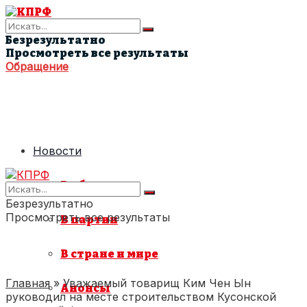
Безрезультатно
Просмотреть все результаты
Обращение
Новости
В области
Безрезультатно
Просмотреть все результаты
В партии
В стране и мире
Главная
»
Уважаемый товарищ Ким Чен Ын
Анонсы
руководил на месте строительством Кусонской