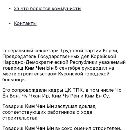
За что борются коммунисты
Контакты
Генеральный секретарь Трудовой партии Кореи,
Председатель Государственных дел Корейской
Народно-Демократической Республики уважаемый
товарищ
Ким Чен Ын
8 сентября руководил на
месте строительством Кусонской городской
больницы.
Его сопровождали кадры ЦК ТПК, в том числе Чо
Ён Вон, Чу Чхан Ир, Ким Чэ Рён и Ким Ён Су.
Товарищ
Ким Чен Ын
заслушал доклад
соответствующих работников о ходе
строительства.
Товарищ
Ким Чен Ын
высоко оценил строителей,