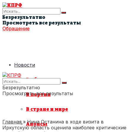
Безрезультатно
Просмотреть все результаты
Обращение
Новости
В области
Безрезультатно
Просмотреть все результаты
В партии
В стране и мире
Главная
»
Нина Останина в ходе визита в
Анонсы
Иркутскую область оценила наиболее критические