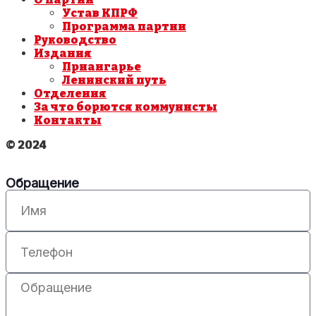
Устав КПРФ
Программа партии
Руководство
Издания
Приангарье
Ленинский путь
Отделения
За что борются коммунисты
Контакты
© 2024
Обращение