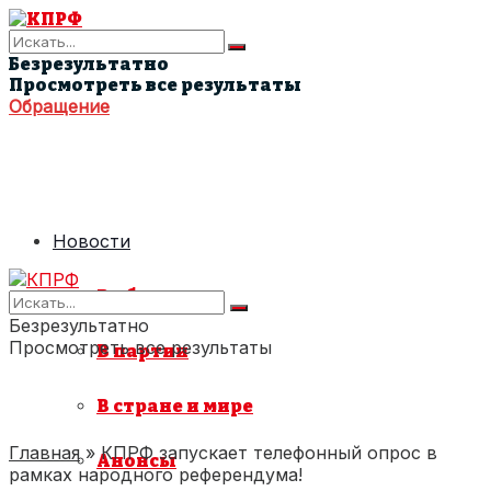
Безрезультатно
Просмотреть все результаты
Обращение
Новости
В области
Безрезультатно
Просмотреть все результаты
В партии
В стране и мире
Главная
»
КПРФ запускает телефонный опрос в
Анонсы
рамках народного референдума!