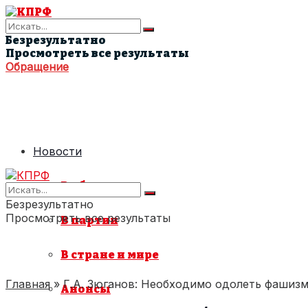
Безрезультатно
Просмотреть все результаты
Обращение
Новости
В области
Безрезультатно
Просмотреть все результаты
В партии
В стране и мире
Главная
»
Г.А. Зюганов: Необходимо одолеть фашизм,
Анонсы