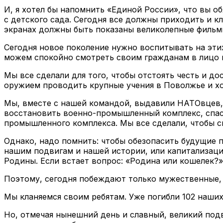
И, я хотел бы напомнить «Единой России», что вы о
с детского сада. Сегодня все должны приходить и к
экранах должны быть показаны великолепные фильмы
Сегодня новое поколение нужно воспитывать на эти
можем спокойно смотреть своим гражданам в лицо и
Мы все сделали для того, чтобы отстоять честь и 
оружием проводить крупные учения в Поволжье и хо
Мы, вместе с нашей командой, выдавили НАТОвцев, 
восстановить военно-промышленный комплекс, спас
промышленного комплекса. Мы все сделали, чтобы с
Однако, надо помнить: чтобы обезопасить будущие п
нашим подвигам и нашей истории, или капитализаци
Родины. Если встает вопрос: «Родина или кошелек?»
Поэтому, сегодня побеждают только мужественные,
Мы кланяемся своим ребятам. Уже погибли 102 наших
Но, отмечая нынешний день и славный, великий под