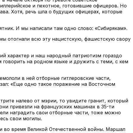
иллерийское и пехотное, готовившие офицеров. Но
ава. Хотя, речь шла о будущих офицерах, которые
ятник. И мы написали там одно слово: «Сибирякам».
, мы отогнали всю эту нацистскую, фашистскую свору
кий характер и наш народный патриотизм гораздо
 говорить на родном языке и дружить с теми, с кем
ремололи в ней отборные гитлеровские части,
азал: «Еще одно такое поражение на Восточном
трите налево от мэрии, то увидите гранит, который
они привезли на французских машинах в 35-ти
тели наградить свои отборные части, тоже можно
есь свои могилы.
и во время Великой Отечественной войны. Маршал