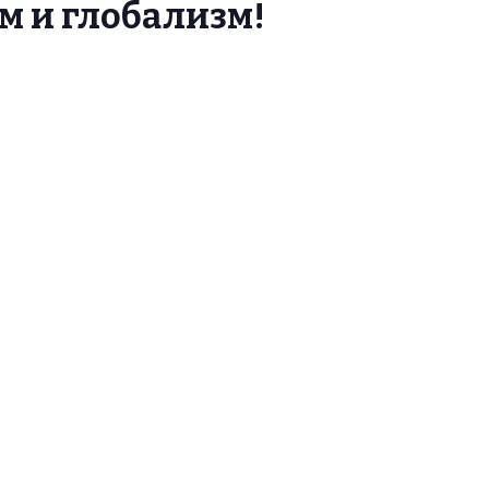
м и глобализм!