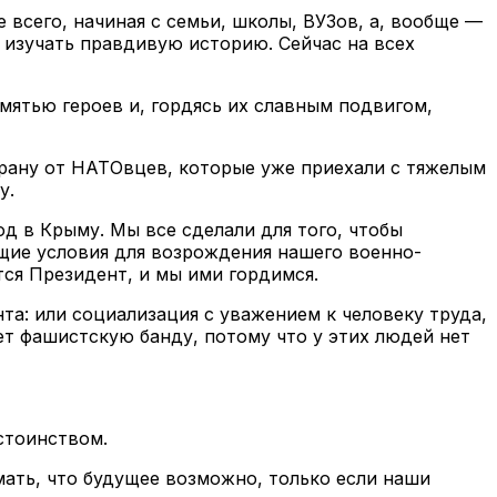
всего, начиная с семьи, школы, ВУЗов, а, вообще —
о изучать правдивую историю. Сейчас на всех
мятью героев и, гордясь их славным подвигом,
трану от НАТОвцев, которые уже приехали с тяжелым
у.
д в Крыму. Мы все сделали для того, чтобы
щие условия для возрождения нашего военно-
ся Президент, и мы ими гордимся.
та: или социализация с уважением к человеку труда,
т фашистскую банду, потому что у этих людей нет
стоинством.
мать, что будущее возможно, только если наши